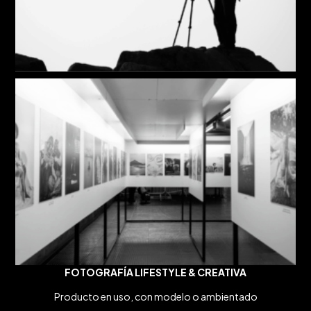
FOTOGRAFÍA LIFESTYLE & CREATIVA
Producto en uso, con modelo o ambientado