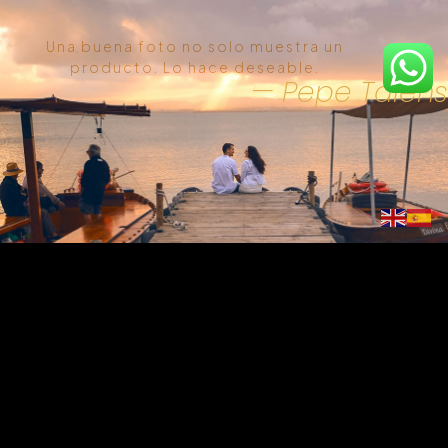
Una buena foto no solo muestra un
producto. Lo hace deseable.
— Pepe Talens