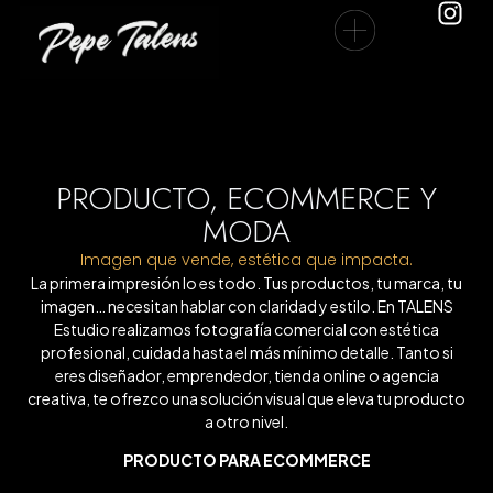
PRODUCTO, ECOMMERCE Y
MODA
Imagen que vende, estética que impacta.
La primera impresión lo es todo. Tus productos, tu marca, tu
imagen… necesitan hablar con claridad y estilo. En TALENS
Estudio realizamos fotografía comercial con estética
profesional, cuidada hasta el más mínimo detalle. Tanto si
eres diseñador, emprendedor, tienda online o agencia
creativa, te ofrezco una solución visual que eleva tu producto
a otro nivel.
PRODUCTO PARA ECOMMERCE